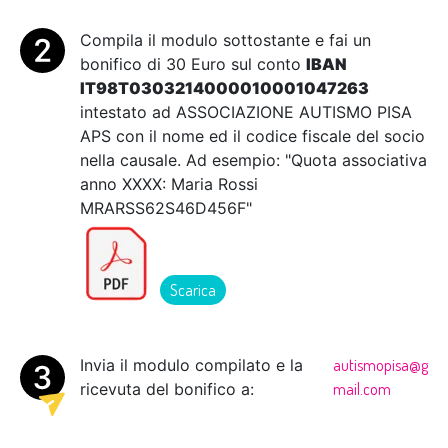
Compila il modulo sottostante e fai un
bonifico di 30 Euro sul conto
IBAN
IT98T0303214000010001047263
intestato ad ASSOCIAZIONE AUTISMO PISA
APS con il nome ed il codice fiscale del socio
nella causale. Ad esempio: "Quota associativa
anno XXXX: Maria Rossi
MRARSS62S46D456F"
Scarica
Invia il modulo compilato e la
autismopisa@g
ricevuta del bonifico a:
mail.com