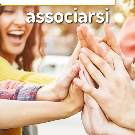
associarsi