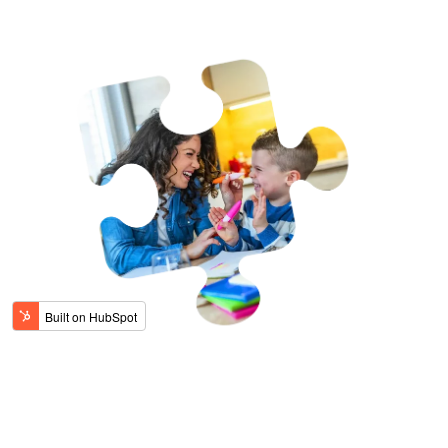
Come sostenerci?