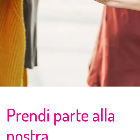
Prendi parte alla
nostra